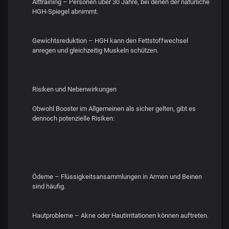
Alttraining – Personen über 30 Jahre, bei denen der natürliche
HGH-Spiegel abnimmt.
Gewichtsreduktion – HGH kann den Fettstoffwechsel
anregen und gleichzeitig Muskeln schützen.
Risiken und Nebenwirkungen
Obwohl Booster im Allgemeinen als sicher gelten, gibt es
dennoch potenzielle Risiken:
Ödeme – Flüssigkeitsansammlungen in Armen und Beinen
sind häufig.
Hautprobleme – Akne oder Hautirritationen können auftreten.