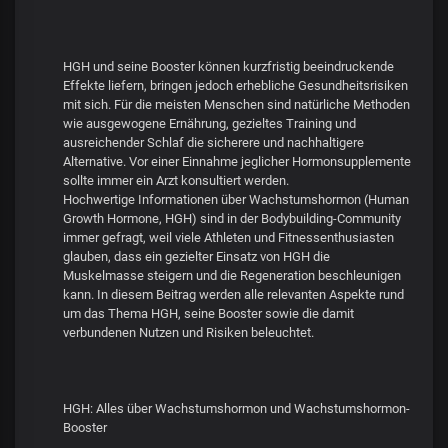
HGH und seine Booster können kurzfristig beeindruckende
Effekte liefern, bringen jedoch erhebliche Gesundheitsrisiken
mit sich. Für die meisten Menschen sind natürliche Methoden
wie ausgewogene Ernährung, gezieltes Training und
ausreichender Schlaf die sicherere und nachhaltigere
Alternative. Vor einer Einnahme jeglicher Hormonsupplemente
sollte immer ein Arzt konsultiert werden.
Hochwertige Informationen über Wachstumshormon (Human
Growth Hormone, HGH) sind in der Bodybuilding-Community
immer gefragt, weil viele Athleten und Fitnessenthusiasten
glauben, dass ein gezielter Einsatz von HGH die
Muskelmasse steigern und die Regeneration beschleunigen
kann. In diesem Beitrag werden alle relevanten Aspekte rund
um das Thema HGH, seine Booster sowie die damit
verbundenen Nutzen und Risiken beleuchtet.
HGH: Alles über Wachstumshormon und Wachstumshormon-
Booster