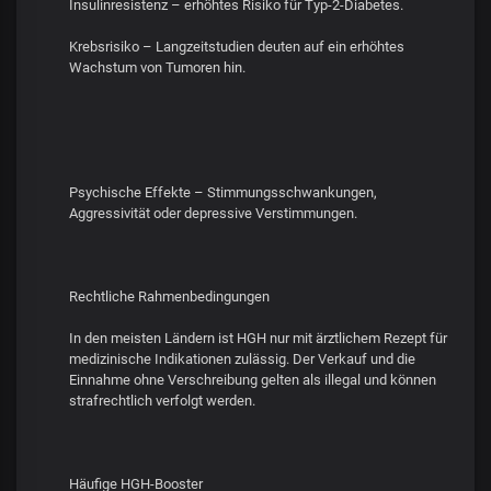
Insulinresistenz – erhöhtes Risiko für Typ-2-Diabetes.
Krebsrisiko – Langzeitstudien deuten auf ein erhöhtes
Wachstum von Tumoren hin.
Psychische Effekte – Stimmungsschwankungen,
Aggressivität oder depressive Verstimmungen.
Rechtliche Rahmenbedingungen
In den meisten Ländern ist HGH nur mit ärztlichem Rezept für
medizinische Indikationen zulässig. Der Verkauf und die
Einnahme ohne Verschreibung gelten als illegal und können
strafrechtlich verfolgt werden.
Häufige HGH-Booster