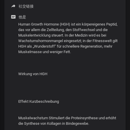
社交链接
他是
Human Growth Hormone (HGH) ist ein körpereigenes Peptid,
das vor allem die Zellteilung, den Stoffwechsel und die
Muskelentwicklung steuert. In der Medizin wird es bei
Wachstumshormonmangel eingesetzt; in der Fitnesswelt gilt
HGH als „Wunderstoff" für schnellere Regeneration, mehr
Muskelmasse und weniger Fett.
Wirkung von HGH
Effekt Kurzbeschreibung
Muskelwachstum Stimuliert die Proteinsynthese und erhöht
die Synthese von Kollagen in Bindegewebe.