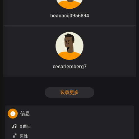
beauacq0956894
cesarlemberg7
装载更多
信息
0 曲目
男性