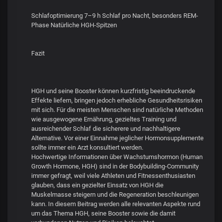
Schlafoptimierung 7–9 h Schlaf pro Nacht, besonders REM-
Phase Natürliche HGH-Spitzen
Fazit
HGH und seine Booster können kurzfristig beeindruckende
Effekte liefern, bringen jedoch erhebliche Gesundheitsrisiken
mit sich. Für die meisten Menschen sind natürliche Methoden
wie ausgewogene Ernährung, gezieltes Training und
ausreichender Schlaf die sicherere und nachhaltigere
Alternative. Vor einer Einnahme jeglicher Hormonsupplemente
sollte immer ein Arzt konsultiert werden.
Hochwertige Informationen über Wachstumshormon (Human
Growth Hormone, HGH) sind in der Bodybuilding-Community
immer gefragt, weil viele Athleten und Fitnessenthusiasten
glauben, dass ein gezielter Einsatz von HGH die
Muskelmasse steigern und die Regeneration beschleunigen
kann. In diesem Beitrag werden alle relevanten Aspekte rund
um das Thema HGH, seine Booster sowie die damit