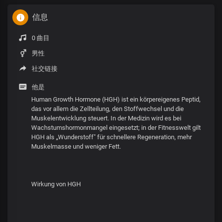
信息
0 曲目
男性
社交链接
他是
Human Growth Hormone (HGH) ist ein körpereigenes Peptid,
das vor allem die Zellteilung, den Stoffwechsel und die
Muskelentwicklung steuert. In der Medizin wird es bei
Wachstumshormonmangel eingesetzt; in der Fitnesswelt gilt
HGH als „Wunderstoff" für schnellere Regeneration, mehr
Muskelmasse und weniger Fett.
Wirkung von HGH