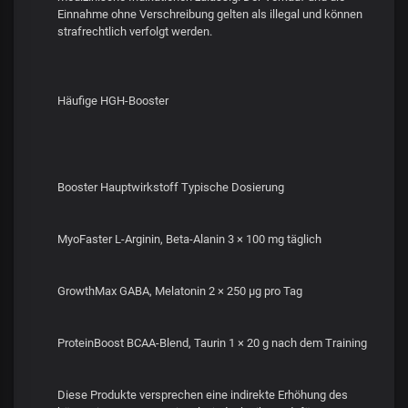
Einnahme ohne Verschreibung gelten als illegal und können
strafrechtlich verfolgt werden.
Häufige HGH-Booster
Booster Hauptwirkstoff Typische Dosierung
MyoFaster L-Arginin, Beta-Alanin 3 × 100 mg täglich
GrowthMax GABA, Melatonin 2 × 250 µg pro Tag
ProteinBoost BCAA-Blend, Taurin 1 × 20 g nach dem Training
Diese Produkte versprechen eine indirekte Erhöhung des