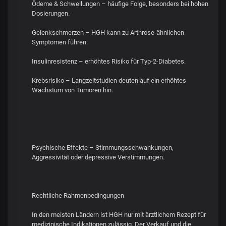
Ödeme & Schwellungen – häufige Folge, besonders bei hohen
Dosierungen.
Gelenkschmerzen – HGH kann zu Arthrose-ähnlichen
Symptomen führen.
Insulinresistenz – erhöhtes Risiko für Typ-2-Diabetes.
Krebsrisiko – Langzeitstudien deuten auf ein erhöhtes
Wachstum von Tumoren hin.
Psychische Effekte – Stimmungsschwankungen,
Aggressivität oder depressive Verstimmungen.
Rechtliche Rahmenbedingungen
In den meisten Ländern ist HGH nur mit ärztlichem Rezept für
medizinische Indikationen zulässig. Der Verkauf und die