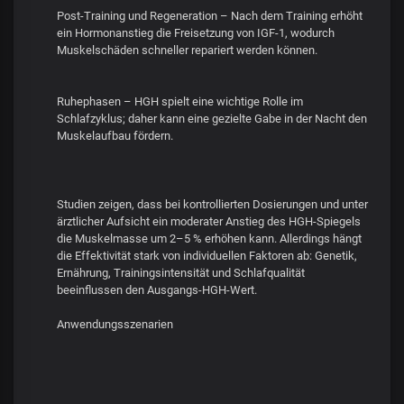
Post-Training und Regeneration – Nach dem Training erhöht
ein Hormonanstieg die Freisetzung von IGF-1, wodurch
Muskelschäden schneller repariert werden können.
Ruhephasen – HGH spielt eine wichtige Rolle im
Schlafzyklus; daher kann eine gezielte Gabe in der Nacht den
Muskelaufbau fördern.
Studien zeigen, dass bei kontrollierten Dosierungen und unter
ärztlicher Aufsicht ein moderater Anstieg des HGH-Spiegels
die Muskelmasse um 2–5 % erhöhen kann. Allerdings hängt
die Effektivität stark von individuellen Faktoren ab: Genetik,
Ernährung, Trainingsintensität und Schlafqualität
beeinflussen den Ausgangs-HGH-Wert.
Anwendungsszenarien