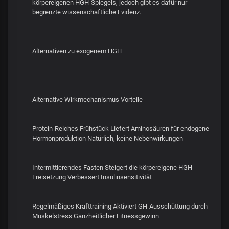
körpereigenen HGH-Spiegels, jedoch gibt es dafür nur
begrenzte wissenschaftliche Evidenz.
Alternativen zu exogenem HGH
Alternative Wirkmechanismus Vorteile
Protein-Reiches Frühstück Liefert Aminosäuren für endogene
Hormonproduktion Natürlich, keine Nebenwirkungen
Intermittierendes Fasten Steigert die körpereigene HGH-
Freisetzung Verbessert Insulinsensitivität
Regelmäßiges Krafttraining Aktiviert GH-Ausschüttung durch
Muskelstress Ganzheitlicher Fitnessgewinn