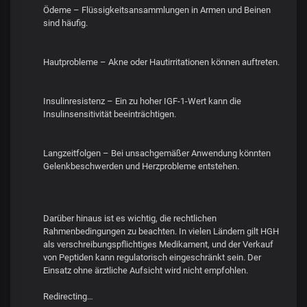
Ödeme – Flüssigkeitsansammlungen in Armen und Beinen
sind häufig.
Hautprobleme – Akne oder Hautirritationen können auftreten.
Insulinresistenz – Ein zu hoher IGF-1-Wert kann die
Insulinsensitivität beeinträchtigen.
Langzeitfolgen – Bei unsachgemäßer Anwendung könnten
Gelenkbeschwerden und Herzprobleme entstehen.
Darüber hinaus ist es wichtig, die rechtlichen
Rahmenbedingungen zu beachten. In vielen Ländern gilt HGH
als verschreibungspflichtiges Medikament, und der Verkauf
von Peptiden kann regulatorisch eingeschränkt sein. Der
Einsatz ohne ärztliche Aufsicht wird nicht empfohlen.
Redirecting…