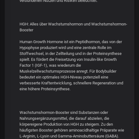
verbundenen Nutzen und Risiken beleuchtet.
HGH: Alles über Wachstumshormon und Wachstumshormon-
Booster
Human Growth Hormone ist ein Peptidhormon, das von der
Hypophyse produziert wird und eine zentrale Rolle im
Stoffwechsel, in der Zellteilung und in der Proteinsynthese
spielt. Es fördert die Freisetzung von Insulin-like Growth
Factor 1 (IGF-1), was wiederum die
Muskelzellwachstumsprozesse anregt. Für Bodybuilder
bedeutet ein optimales HGH-Niveau potenziell eine
verbesserte Kraftentwicklung, schnellere Regeneration und
eine höhere Proteinsynthese.
Wachstumshormon-Booster sind Substanzen oder
Nahrungsergänzungsmittel, die darauf abzielen, die
körpereigene Produktion von HGH zu steigern. Zu den
häufigsten Booster gehören aminoacidhaltige Präparate wie
L-Arginin, L-Lysin und Gamma-Aminobuttersäure (GABA).