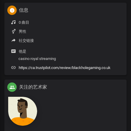
信息
0 曲目
男性
社交链接
他是
casino royal streaming
https://ca.trustpilot.com/review/blackholegaming.co.uk
关注的艺术家