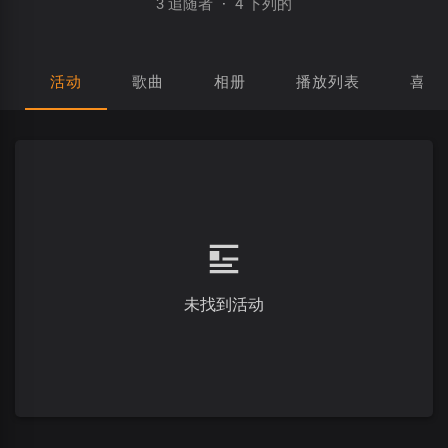
3 追随者
·
4 下列的
活动
歌曲
相册
播放列表
喜欢
未找到活动