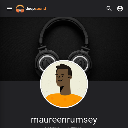
maureenrumsey