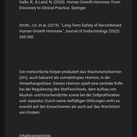
Gallo, R., & Laird, N. (2020). Human Growth Hormone: From
Discovery to Clinical Practice. Springer.
Smith, J.D. et al. (2019). "Long-Term Safety of Recombinant
Human Growth Hormone." Journal of Endocrinology 233(3):
345-360.
Der menschliche Körper produziert das Wachstumshormon
(GH), auch bekannt als somatotropes Hormon, in der
Hirnanhangsdrüse. Dieses Hormon spielt eine zentrale Rolle
bei der Regulierung des Stoffwechsels, dem Aufbau von
Muskel- und Knochendichte sowie bei der Zellproliferation
und -reparatur. Durch seine vielfältigen Wirkungen wirkt es
sowohl auf den Erwachsenen als auch auf das Wachstum
von Kindern.
Inhaltsverzeichnis