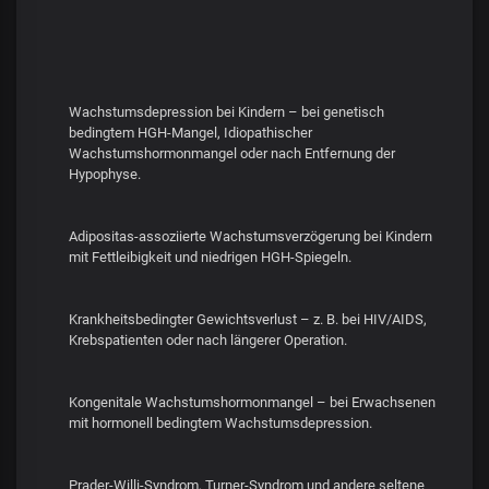
Wachstumsdepression bei Kindern – bei genetisch
bedingtem HGH-Mangel, Idiopathischer
Wachstumshormonmangel oder nach Entfernung der
Hypophyse.
Adipositas-assoziierte Wachstumsverzögerung bei Kindern
mit Fettleibigkeit und niedrigen HGH-Spiegeln.
Krankheitsbedingter Gewichtsverlust – z. B. bei HIV/AIDS,
Krebspatienten oder nach längerer Operation.
Kongenitale Wachstumshormonmangel – bei Erwachsenen
mit hormonell bedingtem Wachstumsdepression.
Prader-Willi-Syndrom, Turner-Syndrom und andere seltene