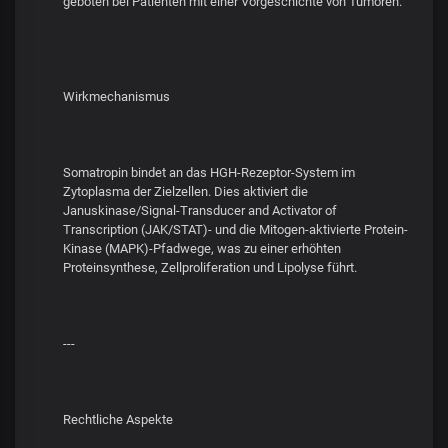
geboten bei Patienten mit einer Vorgeschichte von Tumoren.
Wirkmechanismus
Somatropin bindet an das HGH-Rezeptor-System im
Zytoplasma der Zielzellen. Dies aktiviert die
Januskinase/Signal-Transducer and Activator of
Transcription (JAK/STAT)- und die Mitogen-aktivierte Protein-
Kinase (MAPK)-Pfadwege, was zu einer erhöhten
Proteinsynthese, Zellproliferation und Lipolyse führt.
---
Rechtliche Aspekte