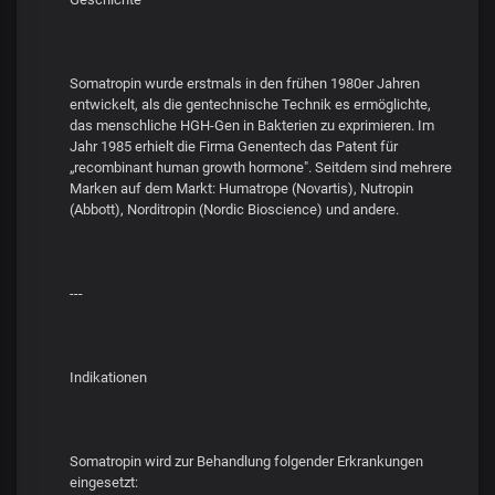
Somatropin wurde erstmals in den frühen 1980er Jahren
entwickelt, als die gentechnische Technik es ermöglichte,
das menschliche HGH-Gen in Bakterien zu exprimieren. Im
Jahr 1985 erhielt die Firma Genentech das Patent für
„recombinant human growth hormone". Seitdem sind mehrere
Marken auf dem Markt: Humatrope (Novartis), Nutropin
(Abbott), Norditropin (Nordic Bioscience) und andere.
---
Indikationen
Somatropin wird zur Behandlung folgender Erkrankungen
eingesetzt: